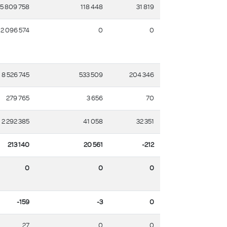
5 809 758
118 448
31 819
2 096 574
0
0
8 526 745
533 509
204 346
279 765
3 656
70
2 292 385
41 058
32 351
213 140
20 561
-212
0
0
0
-159
-3
0
27
0
0