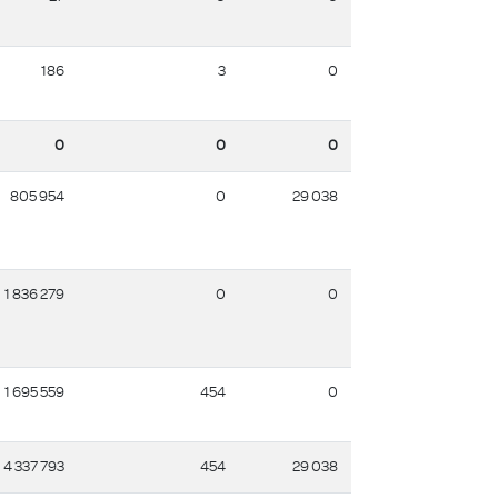
186
3
0
0
0
0
805 954
0
29 038
1 836 279
0
0
1 695 559
454
0
4 337 793
454
29 038