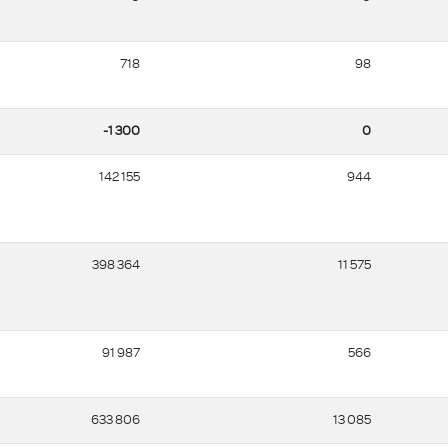
718
98
-1 300
0
142 155
944
398 364
11 575
91 987
566
633 806
13 085