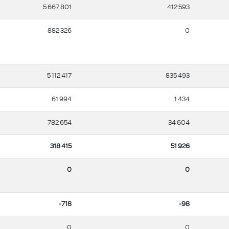
5 667 801
412 593
882 326
0
5 112 417
835 493
61 994
1 434
782 654
34 604
318 415
51 926
0
0
-718
-98
0
0