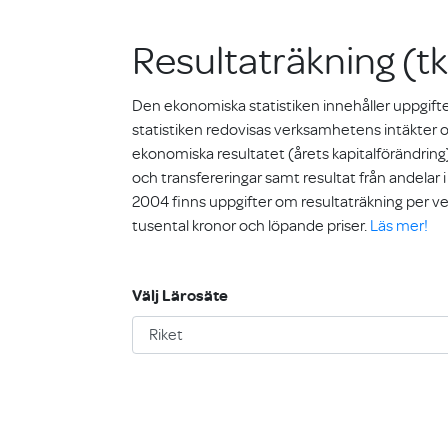
Resultaträkning (tk
Den ekonomiska statistiken innehåller uppgifter
statistiken redovisas verksamhetens intäkter 
ekonomiska resultatet (årets kapitalförändri
och transfereringar samt resultat från andelar 
2004 finns uppgifter om resultaträkning per 
tusental kronor och löpande priser.
Läs mer!
Välj Lärosäte